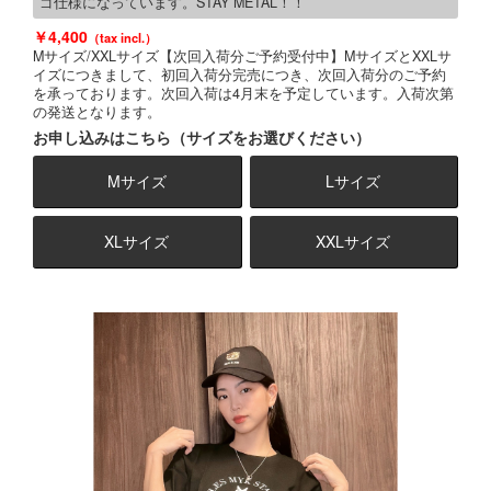
ゴ仕様になっています。STAY METAL！！
4,400
Mサイズ/XXLサイズ【次回入荷分ご予約受付中】MサイズとXXLサ
イズにつきまして、初回入荷分完売につき、次回入荷分のご予約
を承っております。次回入荷は4月末を予定しています。入荷次第
の発送となります。
お申し込みはこちら（サイズをお選びください）
Mサイズ
Lサイズ
XLサイズ
XXLサイズ