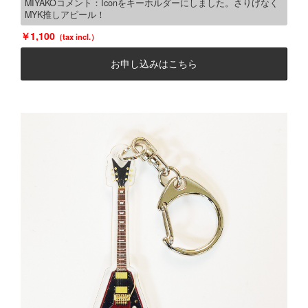
MIYAKOコメント：Iconをキーホルダーにしました。さりげなく
MYK推しアピール！
1,100
お申し込みはこちら