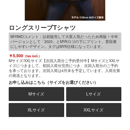
ロングスリーブTシャツ
MIYAKOコメント：以前販売して大変人気だったため再販！今年
バージョンとして「2023」とMYKロゴの下にプリント。普段着
にしやすいデザイン。タグはMYK仕様になっています。
5,500
Mサイズ/XXLサイズ【次回入荷分ご予約受付中】MサイズとXXLサ
イズにつきまして、初回入荷分完売につき、次回入荷分のご予約
を承っております。次回入荷は4月末を予定しています。入荷次第
の発送となります。
お申し込みはこちら（サイズをお選びください）
Mサイズ
Lサイズ
XLサイズ
XXLサイズ