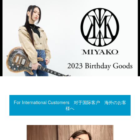
For International Customers 对于国际客户 海外のお客
様へ