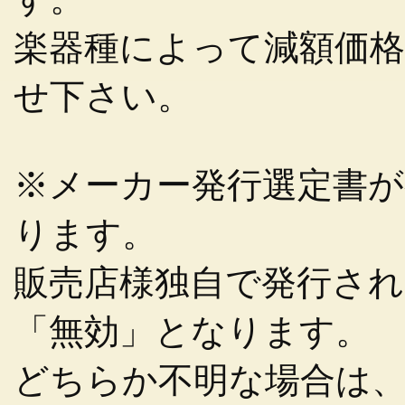
楽器種によって減額価
せ下さい。
※メーカー発行選定書
ります。
販売店様独自で発行さ
「無効」となります。
どちらか不明な場合は