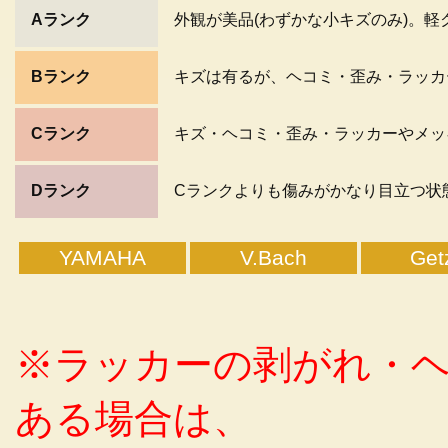
Aランク
外観が美品(わずかな小キズのみ)。
Bランク
キズは有るが、ヘコミ・歪み・ラッカ
Cランク
キズ・ヘコミ・歪み・ラッカーやメッ
Dランク
Cランクよりも傷みがかなり目立つ状
YAMAHA
V.Bach
Get
※ラッカーの剥がれ・
ある場合は、