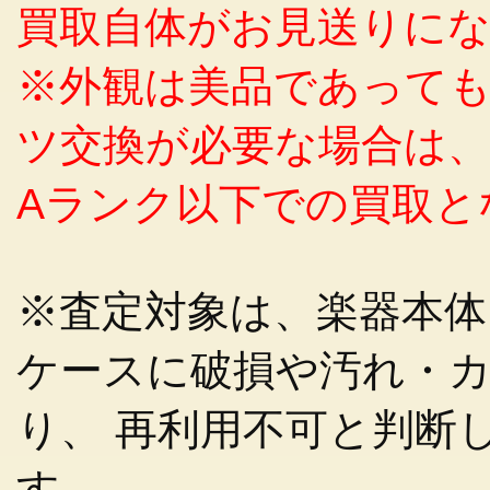
買取自体がお見送りに
※外観は美品であって
ツ交換が必要な場合は、
Aランク以下での買取と
※査定対象は、楽器本
ケースに破損や汚れ・
り、 再利用不可と判断
す。