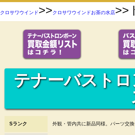
>>
>
クロサワウインド
クロサワウインドお茶の水店
テナーバストロ
Sランク
外観・管内共に新品同様。パーツ交換