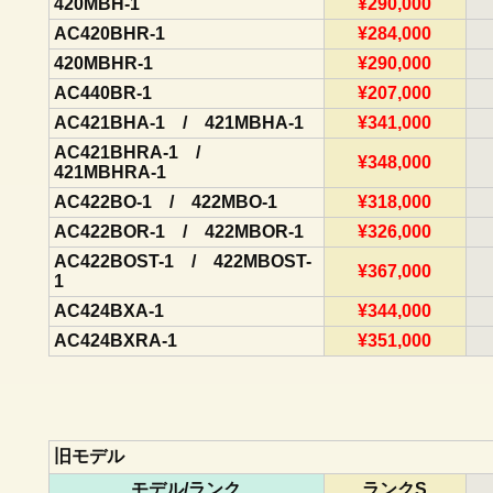
420MBH-1
¥290,000
AC420BHR-1
¥284,000
420MBHR-1
¥290,000
AC440BR-1
¥207,000
AC421BHA-1 / 421MBHA-1
¥341,000
AC421BHRA-1 /
¥348,000
421MBHRA-1
AC422BO-1 / 422MBO-1
¥318,000
AC422BOR-1 / 422MBOR-1
¥326,000
AC422BOST-1 / 422MBOST-
¥367,000
1
AC424BXA-1
¥344,000
AC424BXRA-1
¥351,000
旧モデル
モデル/ランク
ランクS