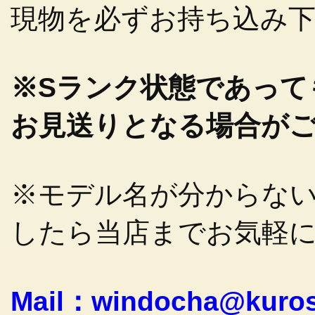
現物を必ずお持ち込み
※Sランク状態であって
お見送りとなる場合が
※モデル名が分からな
したら当店までお気軽
Mail：windocha@kuro