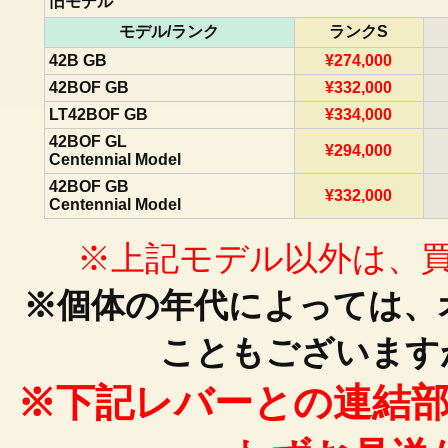
旧モデル
モデル/ランク
ランクS
42B GB
¥274,000
42BOF GB
¥332,000
LT42BOF GB
¥334,000
42BOF GL
¥294,000
Centennial Model
42BOF GB
¥332,000
Centennial Model
※上記モデル以外は、
※個体の年代によっては、
こともございます
※下記レバーとの連結