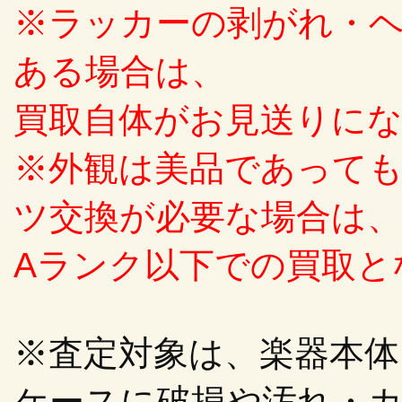
※ラッカーの剥がれ・
ある場合は、
買取自体がお見送りに
※外観は美品であって
ツ交換が必要な場合は、
Aランク以下での買取と
※査定対象は、楽器本
ケースに破損や汚れ・