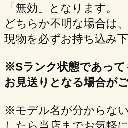
「無効」となります。
どちらか不明な場合は
現物を必ずお持ち込み
※Sランク状態であって
お見送りとなる場合が
※モデル名が分からな
したら当店までお気軽