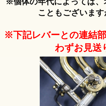
※個体の年代によっては、
こともございます
※下記レバーとの連結
わずお見送