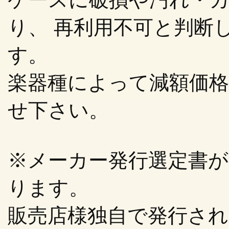
り、 再利用不可と判断
す。
楽器種によって減額価
せ下さい。
※メーカー発行選定書
ります。
販売店様独自で発行さ