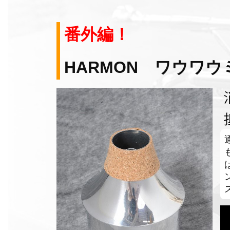
番外編！
HARMON ワウワ