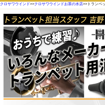
クロサワウインド
>>
クロサワウインドお茶の水店
>>トランペ