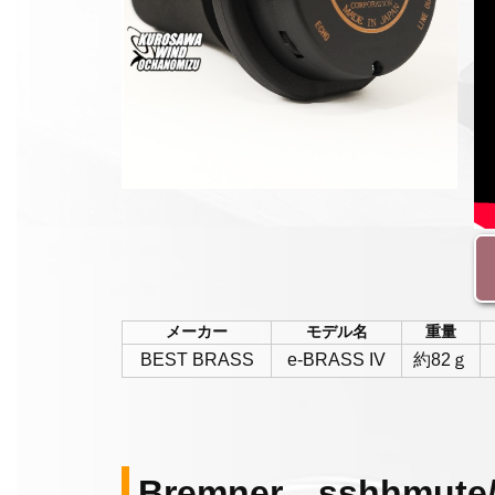
メーカー
モデル名
重量
BEST BRASS
e-BRASS IV
約82ｇ
Bremner sshhmu