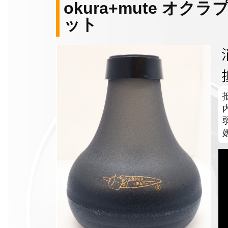
okura+mute オク
ット