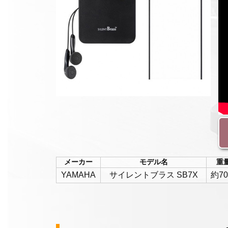
メーカー
モデル名
重
YAMAHA
サイレントブラス SB7X
約7