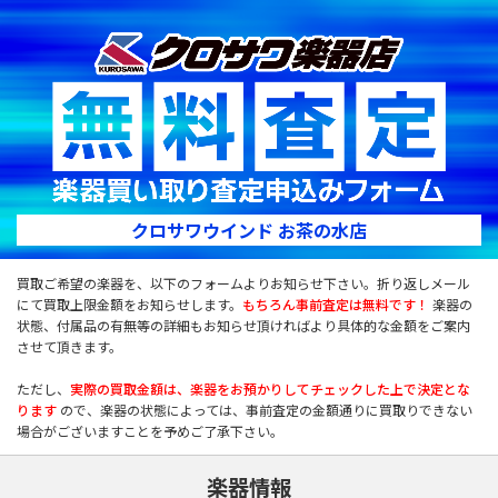
クロサワウインド お茶の水店
買取ご希望の楽器を、以下のフォームよりお知らせ下さい。折り返しメール
にて買取上限金額をお知らせします。
もちろん事前査定は無料です！
楽器の
状態、付属品の有無等の詳細もお知らせ頂ければより具体的な金額をご案内
させて頂きます。
ただし、
実際の買取金額は、楽器をお預かりしてチェックした上で決定とな
ります
ので、楽器の状態によっては、事前査定の金額通りに買取りできない
場合がございますことを予めご了承下さい。
楽器情報