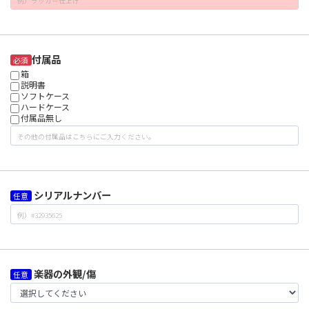
付属品
必須
箱
説明書
ソフトケース
ハードケース
付属品無し
シリアルナンバー
任意
楽器の外観/傷
任意