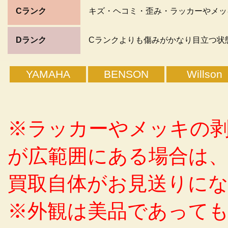
Cランク
キズ・ヘコミ・歪み・ラッカーやメッ
Dランク
Cランクよりも傷みがかなり目立つ状
YAMAHA
BENSON
Willson
※ラッカーやメッキの
が広範囲にある場合は
買取自体がお見送りに
※外観は美品であって