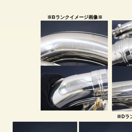
※Bランクイメージ画像※
※Dラ