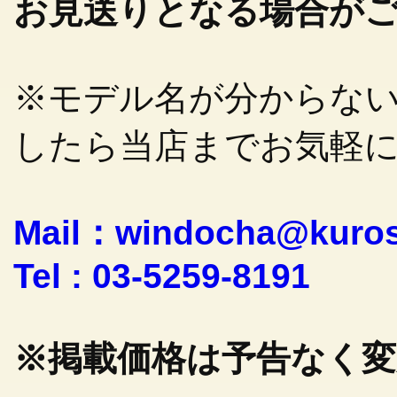
お見送りとなる場合が
※モデル名が分からな
したら当店までお気軽
Mail：windocha@kuro
Tel : 03-5259-8191
※掲載価格は予告なく