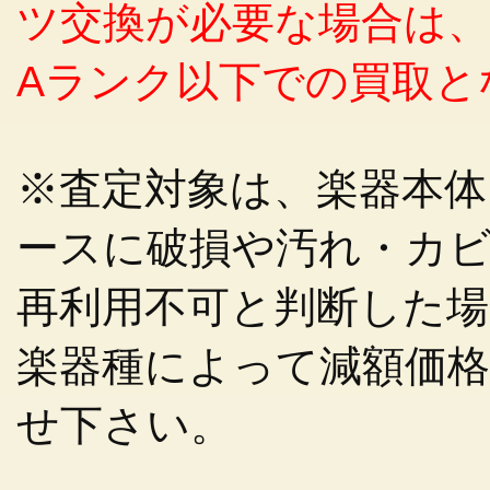
ツ交換が必要な場合は、
Aランク以下での買取と
※査定対象は、楽器本
ースに破損や汚れ・カ
再利用不可と判断した
楽器種によって減額価
せ下さい。