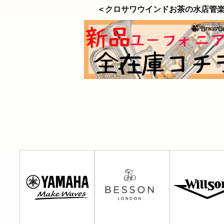
＜クロサワウインドお茶の水店管