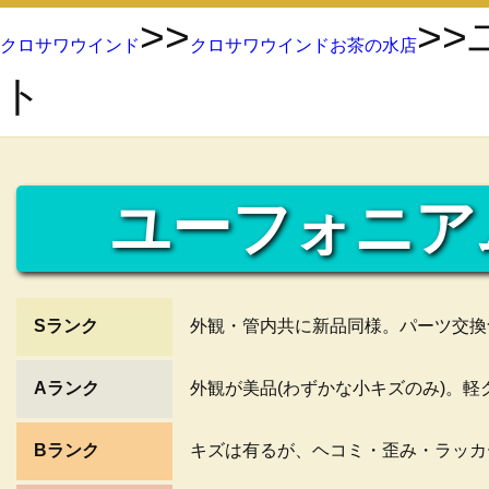
>>
>
クロサワウインド
クロサワウインドお茶の水店
ト
ユーフォニア
Sランク
外観・管内共に新品同様。パーツ交換
Aランク
外観が美品(わずかな小キズのみ)。
Bランク
キズは有るが、ヘコミ・歪み・ラッカ