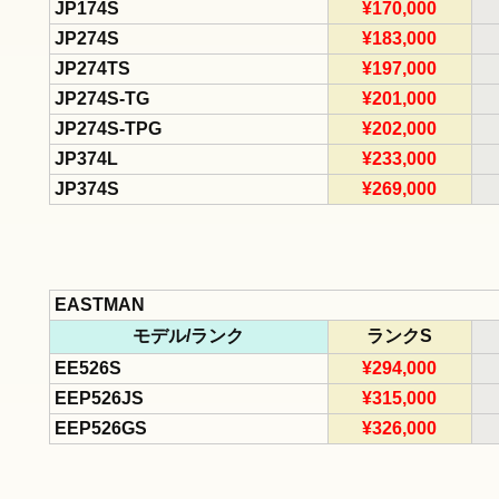
JP174S
¥170,000
JP274S
¥183,000
JP274TS
¥197,000
JP274S-TG
¥201,000
JP274S-TPG
¥202,000
JP374L
¥233,000
JP374S
¥269,000
EASTMAN
モデル/ランク
ランクS
EE526S
¥294,000
EEP526JS
¥315,000
EEP526GS
¥326,000