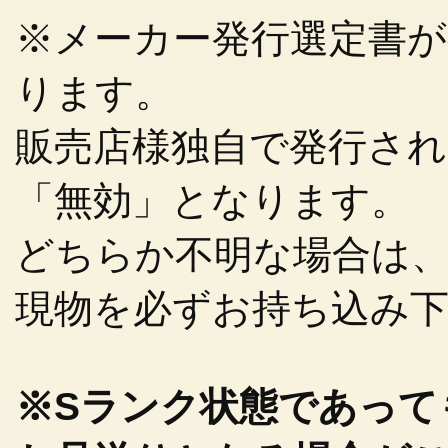
※メーカー発行選定書
ります。
販売店様独自で発行さ
「無効」となります。
どちらか不明な場合は
現物を必ずお持ち込み
※Sランク状態であって