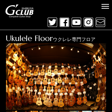
Ukulele Floor
ウクレレ専門フロア