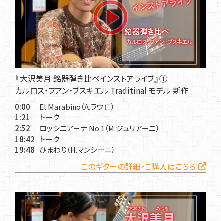
『大沢美月 銘器弾き比べインストアライブ』①
カルロス・フアン・ブスキエル Traditinal モデル 新作
0:00
El Marabino（A.ラウロ）
1:21
トーク
2:52
ロッシニアーナ No.1（M.ジュリアーニ）
18:42
トーク
19:48
ひまわり（H.マンシーニ）
このギターの詳細・ご購入はこちら