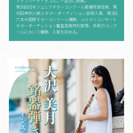
ットフリード・ポコルニー各氏に師事。
第36回日本ジュニアギターコンクール最優秀賞受賞、第
45回神奈川新人ギターオーディション首席入賞、第2回
六本木国際ギターコンクール優勝、メルカリコンサート
ギターオーディション審査委員特別賞等、多数のコンク
ールにおいて優勝、入賞を収める。