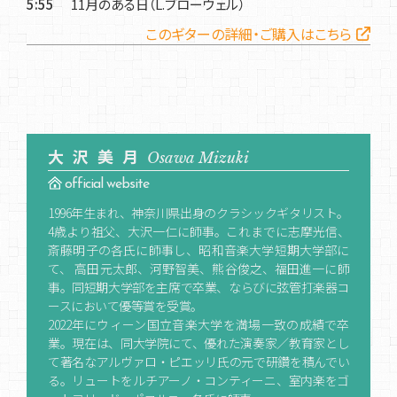
5:55
11月のある日（L.ブローウェル）
このギターの詳細・ご購入はこちら
大沢美月
Osawa Mizuki
official website
1996年生まれ、神奈川県出身のクラシックギタリスト。
4歳より祖父、大沢一仁に師事。これまでに志摩光信、
斎藤明子の各氏に師事し、昭和音楽大学短期大学部に
て、 高田元太郎、河野智美、熊谷俊之、福田進一に師
事。同短期大学部を主席で卒業、ならびに弦管打楽器コ
ースにおいて優等賞を受賞。
2022年にウィーン国立音楽大学を満場一致の成績で卒
業。現在は、同大学院にて、優れた演奏家／教育家とし
て著名なアルヴァロ・ピエッリ氏の元で研鑽を積んでい
る。リュートをルチアーノ・コンティーニ、室内楽をゴ