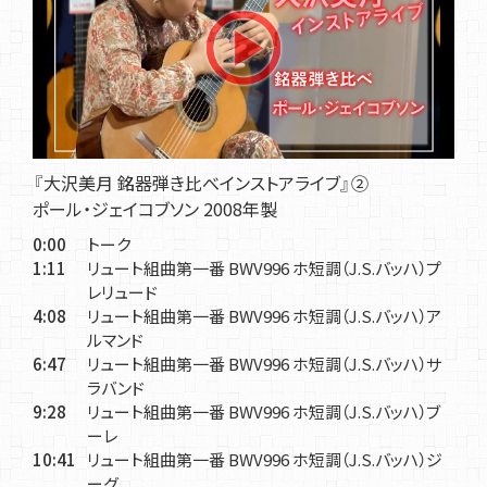
『大沢美月 銘器弾き比べインストアライブ』②
ポール・ジェイコブソン 2008年製
0:00
トーク
1:11
リュート組曲第一番 BWV996 ホ短調（J.S.バッハ）プ
レリュード
4:08
リュート組曲第一番 BWV996 ホ短調（J.S.バッハ）ア
ルマンド
6:47
リュート組曲第一番 BWV996 ホ短調（J.S.バッハ）サ
ラバンド
9:28
リュート組曲第一番 BWV996 ホ短調（J.S.バッハ）ブ
ーレ
10:41
リュート組曲第一番 BWV996 ホ短調（J.S.バッハ）ジ
ーグ