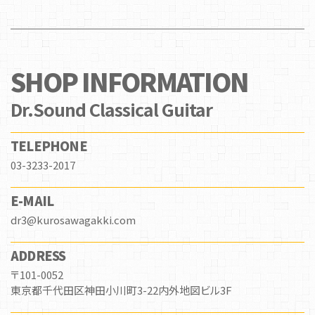
SHOP INFORMATION
Dr.Sound Classical Guitar
TELEPHONE
03-3233-2017
E-MAIL
dr3@kurosawagakki.com
ADDRESS
〒101-0052
東京都千代田区神田小川町3-22内外地図ビル3F