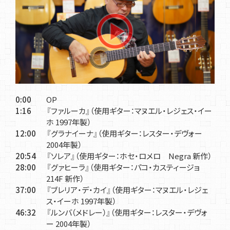
0:00
OP
1:16
『ファルーカ』（使用ギター：マヌエル・レジェス・イー
ホ 1997年製）
12:00
『グラナイーナ』（使用ギター：レスター・デヴォー
2004年製）
20:54
『ソレア』（使用ギター：ホセ・ロメロ Negra 新作）
28:00
『グァヒーラ』（使用ギター：パコ・カスティージョ
214F 新作）
37:00
『ブレリア・デ・カイ』（使用ギター：マヌエル・レジェ
ス・イーホ 1997年製）
46:32
『ルンバ（メドレー）』（使用ギター：レスター・デヴォ
ー 2004年製）