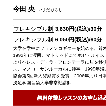
今田 央
いまだ ひろし
フレキシブル制
3,630円(税込)/30分
フレキシブル制
6,050円(税込)/60分
大学在学中にフラメンコギターを始める。鈴
1992年に渡西。マドリッドにてホセ・ルイス
よりヘレス・デ・ラ・フロンテーラに居を移
ス、マノロ・サンルーカルに師事。1995年帰
協会第5回新人奨励賞を受賞。2006年より日
洗足学園音楽大学非常勤講師