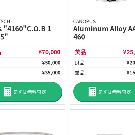
TSCH
CANOPUS
s "4160"C.O.B 1
Aluminum Alloy A
x5"
460
品
¥70,000
美品
¥25
¥50,000
良品
¥20
¥35,000
並品
¥15
まずは無料査定
まずは無料査定