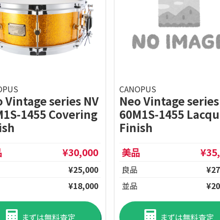
CANOPUS
OPUS
Neo Vintage series
 Vintage series NV
60M1S-1455 Lacqu
1S-1455 Covering
Finish
ish
品
¥30,000
美品
¥35
¥25,000
良品
¥27
¥18,000
並品
¥20
まずは無料査定
まずは無料査定