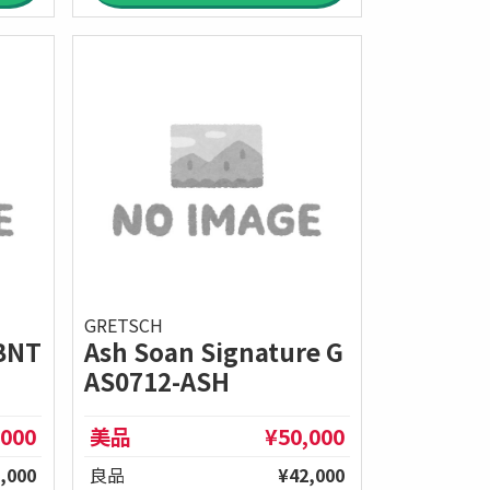
GRETSCH
GBNT
Ash Soan Signature G
AS0712-ASH
,000
美品
¥50,000
,000
良品
¥42,000