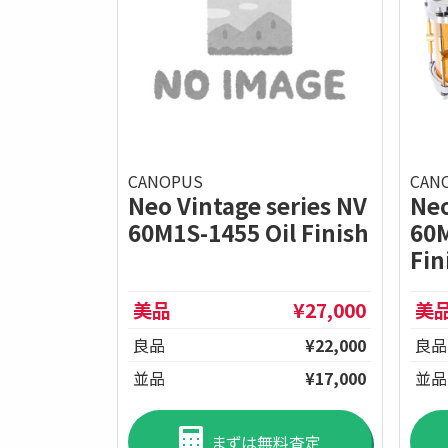
CANOPUS
CAN
Neo Vintage series NV
Neo
60M1S-1455 Oil Finish
60M
Fin
美品
¥27,000
美
良品
¥22,000
良品
並品
¥17,000
並品
まずは無料査定