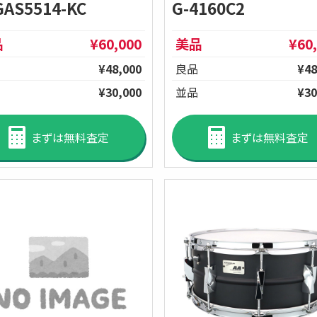
GAS5514-KC
G-4160C2
品
¥60,000
美品
¥60
¥48,000
良品
¥48
¥30,000
並品
¥30
まずは無料査定
まずは無料査定