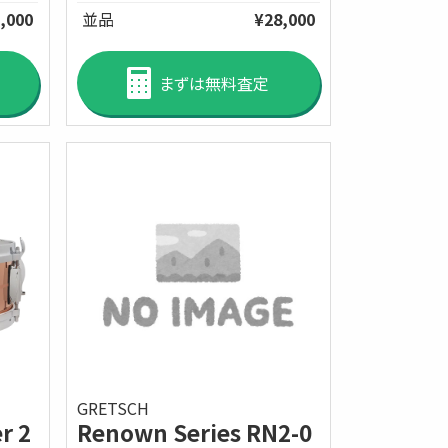
,000
並品
¥28,000
まずは無料査定
GRETSCH
Renown Series RN2-0
r 2