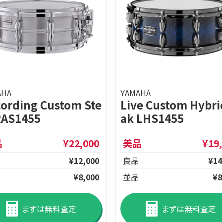
AHA
YAMAHA
ording Custom Ste
Live Custom Hybri
RAS1455
ak LHS1455
品
¥22,000
美品
¥19
¥12,000
良品
¥14
¥8,000
並品
¥8
まずは無料査定
まずは無料査定