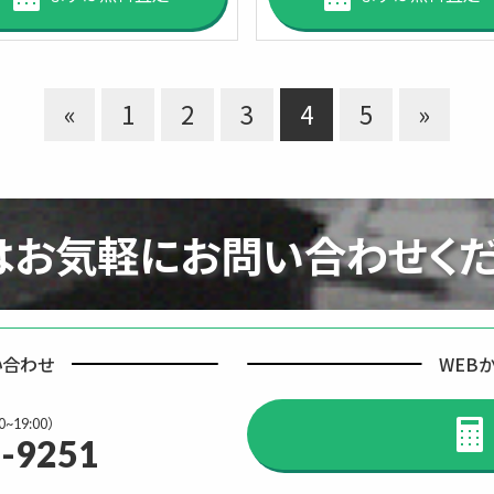
«
1
2
3
4
5
»
はお気軽に
お問い合わせくだ
い合わせ
WEB
~19:00）
-9251