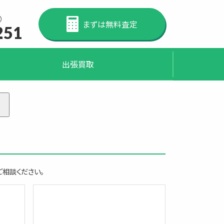
）
まずは無料査定
251
出張買取
ト
相談ください。