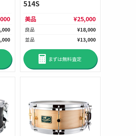
514S
,000
美品
¥25,000
,000
良品
¥18,000
,000
並品
¥13,000
まずは無料査定