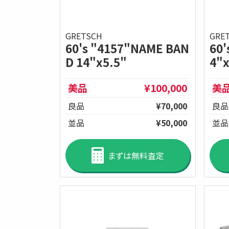
GRETSCH
GRE
60's "4157"NAME BAN
60'
D 14"x5.5"
4"
美品
¥100,000
美
良品
¥70,000
良品
並品
¥50,000
並品
まずは無料査定