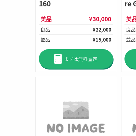
re 
160
美品
¥30,000
美
良品
¥22,000
良品
並品
¥15,000
並品
まずは無料査定