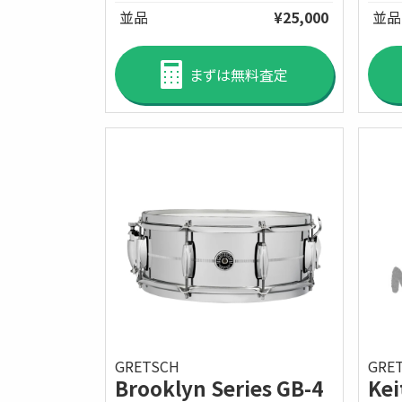
並品
¥25,000
並品
まずは無料査定
GRE
GRETSCH
Kei
Brooklyn Series GB-4